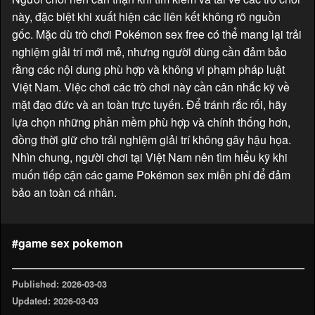
này, đặc biệt khi xuất hiện các liên kết không rõ nguồn
gốc. Mặc dù trò chơi Pokémon sex free có thể mang lại trải
nghiệm giải trí mới mẻ, nhưng người dùng cần đảm bảo
rằng các nội dung phù hợp và không vi phạm pháp luật
Việt Nam. Việc chơi các trò chơi này cần cân nhắc kỹ về
mặt đạo đức và an toàn trực tuyến. Để tránh rắc rối, hãy
lựa chọn những phần mềm phù hợp và chính thống hơn,
đồng thời giữ cho trải nghiệm giải trí không gây hậu họa.
Nhìn chung, người chơi tại Việt Nam nên tìm hiểu kỹ khi
muốn tiếp cận các game Pokémon sex miễn phí để đảm
bảo an toàn cá nhân.
#game sex pokemon
Published: 2026-03-03
Updated: 2026-03-03