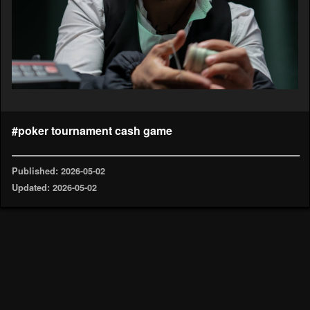
#poker tournament cash game
Published: 2026-05-02
Updated: 2026-05-02